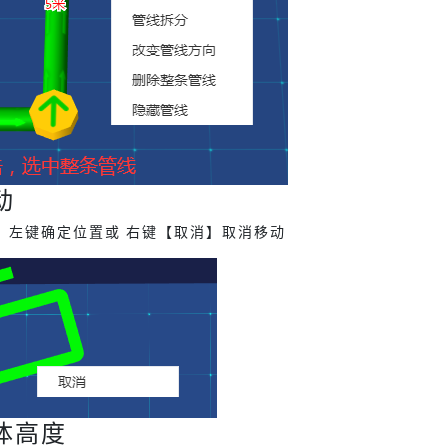
动
，左键确定位置或 右键【取消】取消移动
整体高度