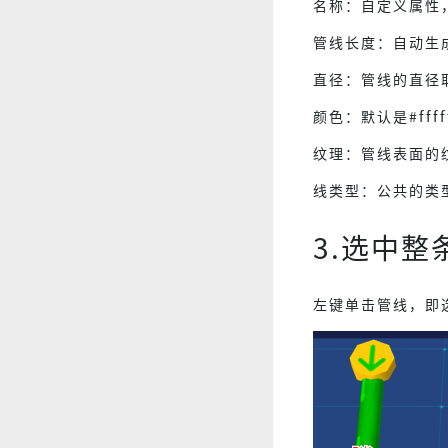
名称：自定义属性
管线长度：自动生
直径：管线的直径取值
颜色：默认是#ff
纹理：管线表面的
线类型：公共的类
3.选中整
左键单击管线，即