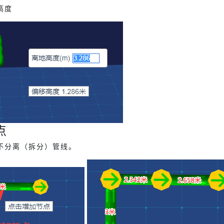
高度
点
不分离（拆分）管线。