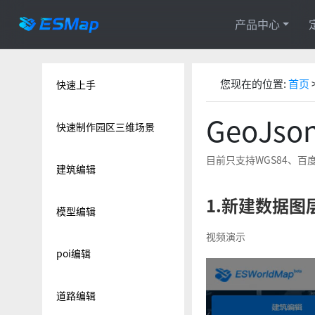
产品中心
您现在的位置:
首页
快速上手
GeoJs
快速制作园区三维场景
目前只支持WGS84、
建筑编辑
1.新建数据图
模型编辑
视频演示
poi编辑
道路编辑