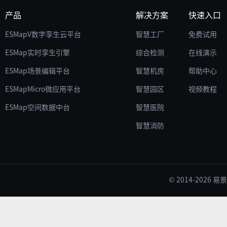
产品
解决方案
快速入口
ESMapV数字孪生云平台
智慧工厂
免费试用
ESMap实时孪生引擎
综合检测
在线演示
ESMap场景编辑平台
智慧机房
帮助中心
ESMapMicro微应用平台
智慧园区
视频教程
ESMap空间数据中台
智慧医院
智慧消防
© 2014-2026 