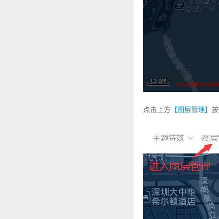
点击上方
【图层管理】
按