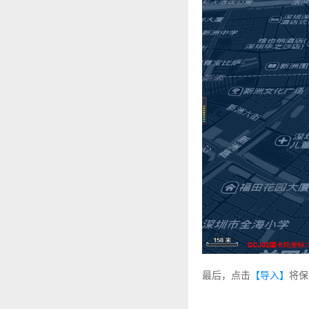
最后，点击
【导入】
将保