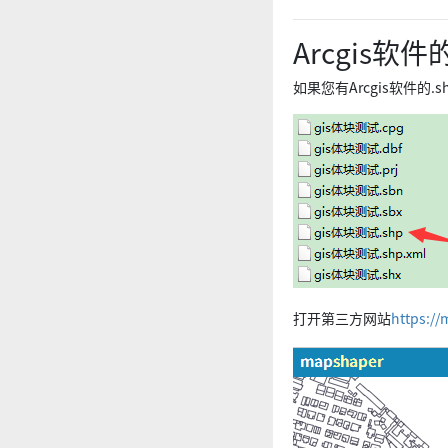
Arcgis软
如果您有Arcgis软件
打开第三方网站
https://