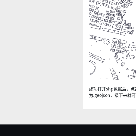
成功打开shp数据后，点击
为.geojson，接下