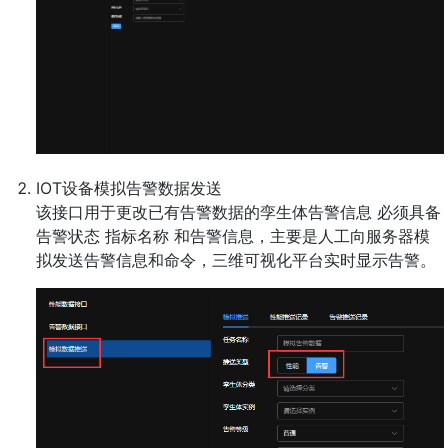
IOT设备模拟告警数据发送
该接口用于更改已有告警数据的孪生体告警信息 必须具备
告警状态 指标名称 和告警信息，主要是人工向服务器模
拟发送告警信息和命令，三维可视化平台实时显示告警。