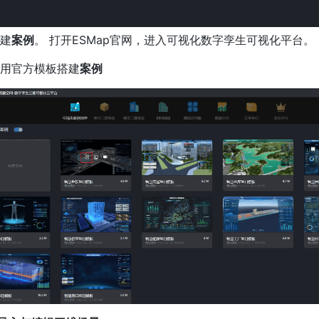
建
案例
。 打开ESMap官网，进入可视化数字孪生可视化平台。
用官方模板搭建
案例