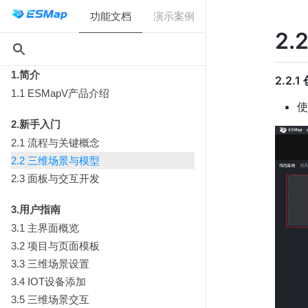
功能文档
演示案例
2
1.简介
2.2.
1.1 ESMapV产品介绍
使
2.新手入门
2.1 流程与关键概念
2.2 三维场景与模型
2.3 面板与交互开发
3.用户指南
3.1 主界面概览
3.2 项目与页面模板
3.3 三维场景设置
3.4 IOT设备添加
3.5 三维场景交互