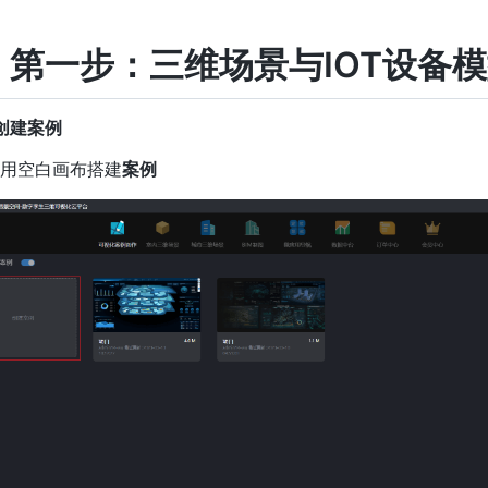
.2 第一步：三维场景与IOT设备
1 创建案例
用空白画布搭建
案例