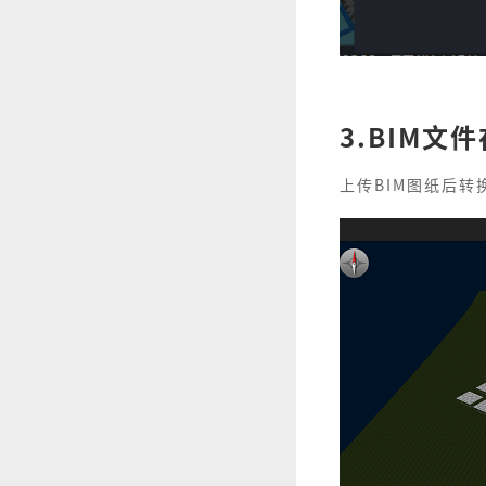
3.BIM文
上传BIM图纸后