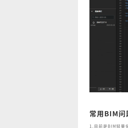
常用BIM
1.目前是BIM