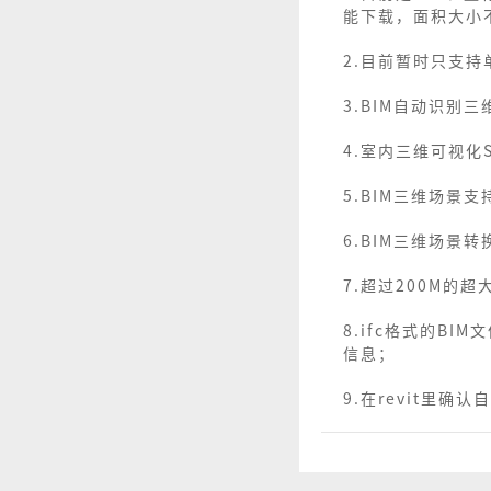
能下载，面积大小
2.目前暂时只支持
3.BIM自动识
4.室内三维可视化
5.BIM三维场景
6.BIM三维场景
7.超过200M的
8.ifc格式的B
信息；
9.在revit里确