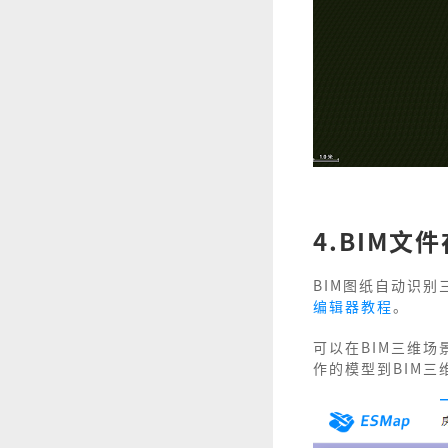
4.BIM
BIM图纸自动识
编辑器教程
。
可以在BIM三维
作的模型到BIM