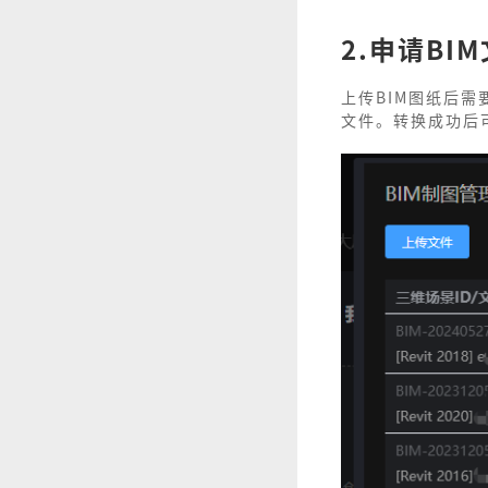
2.申请BI
上传BIM图纸后
文件。转换成功后