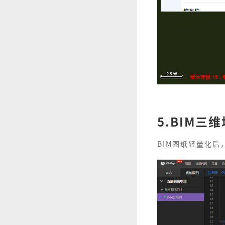
5.BIM三
BIM图纸轻量化